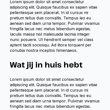
Lorem ipsum dolor sit amet consectetur
adipiscing elit. Quisque faucibus ex sapien vitae
pellentesque sem placerat. In id cursus mi
pretium tellus duis convallis. Tempus leo eu
aenean sed diam urna tempor. Pulvinar vivamus
fringilla lacus nec metus bibendum egestas.
Iaculis massa nisl malesuada lacinia integer
nunc posuere. Ut hendrerit semper vel class
aptent taciti sociosqu. Ad litora torquent per
conubia nostra inceptos himenaeos.
Wat jij in huis hebt
Lorem ipsum dolor sit amet consectetur
adipiscing elit. Quisque faucibus ex sapien vitae
pellentesque sem placerat. In id cursus mi
pretium tellus duis convallis. Tempus leo eu
aenean sed diam urna tempor. Pulvinar vivamus
fringilla lacus nec metus bibendum egestas.