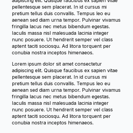
adipiscing elit. Quisque faucibus ex sapien vitae
pellentesque sem placerat. In id cursus mi
pretium tellus duis convallis. Tempus leo eu
aenean sed diam urna tempor. Pulvinar vivamus
fringilla lacus nec metus bibendum egestas.
Iaculis massa nisl malesuada lacinia integer
nunc posuere. Ut hendrerit semper vel class
aptent taciti sociosqu. Ad litora torquent per
conubia nostra inceptos himenaeos.
Lorem ipsum dolor sit amet consectetur
adipiscing elit. Quisque faucibus ex sapien vitae
pellentesque sem placerat. In id cursus mi
pretium tellus duis convallis. Tempus leo eu
aenean sed diam urna tempor. Pulvinar vivamus
fringilla lacus nec metus bibendum egestas.
Iaculis massa nisl malesuada lacinia integer
nunc posuere. Ut hendrerit semper vel class
aptent taciti sociosqu. Ad litora torquent per
conubia nostra inceptos himenaeos.