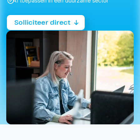
AI toepassen in een duurzame sector
Solliciteer direct