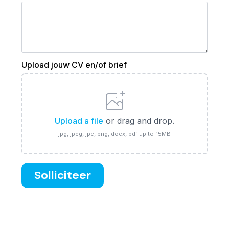
Upload jouw CV en/of brief
Upload a file
or drag and drop.
jpg, jpeg, jpe, png, docx, pdf up to 15MB
Solliciteer