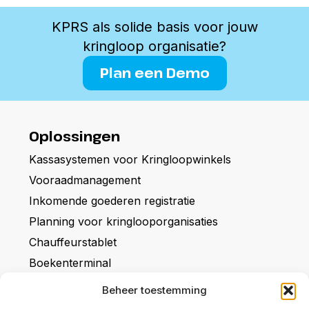
KPRS als solide basis voor jouw
kringloop organisatie?
Plan een Demo
Oplossingen
Kassasystemen voor Kringloopwinkels
Vooraadmanagement
Inkomende goederen registratie
Planning voor kringlooporganisaties
Chauffeurstablet
Boekenterminal
Over KPRS
Beheer toestemming
Het bedrijf