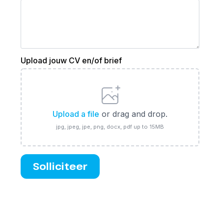
Upload jouw CV en/of brief
Upload a file
or drag and drop.
jpg, jpeg, jpe, png, docx, pdf up to 15MB
Solliciteer