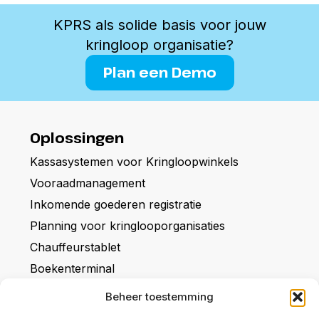
KPRS als solide basis voor jouw
kringloop organisatie?
Plan een Demo
Oplossingen
Kassasystemen voor Kringloopwinkels
Vooraadmanagement
Inkomende goederen registratie
Planning voor kringlooporganisaties
Chauffeurstablet
Boekenterminal
Over KPRS
Beheer toestemming
Het bedrijf